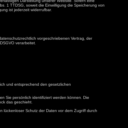
uverlässigen Darstellung unserer Website. Sofern eine
Abs. 1 TTDSG, soweit die Einwilligung die Speicherung von
ng ist jederzeit widerrufbar.
datenschutzrechtlich vorgeschriebenen Vertrag, der
 DSGVO verarbeitet.
lich und entsprechend den gesetzlichen
Sie persönlich identifiziert werden können. Die
eck das geschieht.
in lückenloser Schutz der Daten vor dem Zugriff durch