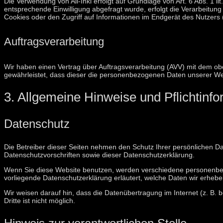
Die Verwendung von All-Inkl erfolgt auf Grundlage von Art. 6 Abs. 1 l
entsprechende Einwilligung abgefragt wurde, erfolgt die Verarbeitung
Cookies oder den Zugriff auf Informationen im Endgerät des Nutzers (z
Auftragsverarbeitung
Wir haben einen Vertrag über Auftragsverarbeitung (AVV) mit dem ob
gewährleistet, dass dieser die personenbezogenen Daten unserer W
3. Allgemeine Hinweise und Pflicht­inf
Datenschutz
Die Betreiber dieser Seiten nehmen den Schutz Ihrer persönlichen D
Datenschutzvorschriften sowie dieser Datenschutzerklärung.
Wenn Sie diese Website benutzen, werden verschiedene personenbez
vorliegende Datenschutzerklärung erläutert, welche Daten wir erhebe
Wir weisen darauf hin, dass die Datenübertragung im Internet (z. B. 
Dritte ist nicht möglich.