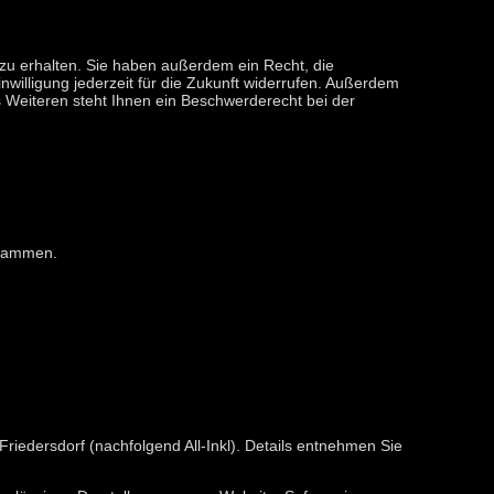
zu erhalten. Sie haben außerdem ein Recht, die
nwilligung jederzeit für die Zukunft widerrufen. Außerdem
Weiteren steht Ihnen ein Beschwerderecht bei der
grammen.
iedersdorf (nachfolgend All-Inkl). Details entnehmen Sie