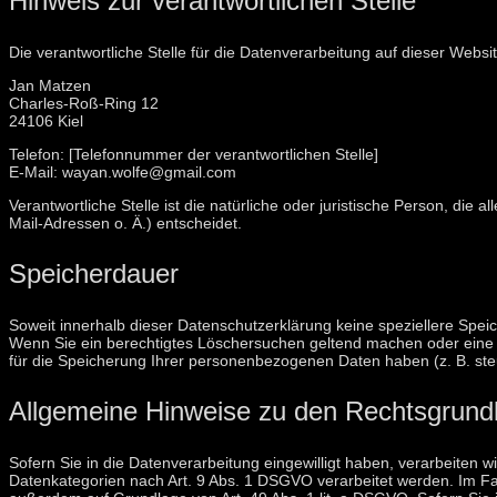
Hinweis zur verantwortlichen Stelle
Die verantwortliche Stelle für die Datenverarbeitung auf dieser Website
Jan Matzen
Charles-Roß-Ring 12
24106 Kiel
Telefon: [Telefonnummer der verantwortlichen Stelle]
E-Mail: wayan.wolfe@gmail.com
Verantwortliche Stelle ist die natürliche oder juristische Person, d
Mail-Adressen o. Ä.) entscheidet.
Speicherdauer
Soweit innerhalb dieser Datenschutzerklärung keine speziellere Spei
Wenn Sie ein berechtigtes Löschersuchen geltend machen oder eine Ei
für die Speicherung Ihrer personenbezogenen Daten haben (z. B. steue
Allgemeine Hinweise zu den Rechtsgrundl
Sofern Sie in die Datenverarbeitung eingewilligt haben, verarbeiten 
Datenkategorien nach Art. 9 Abs. 1 DSGVO verarbeitet werden. Im Fal