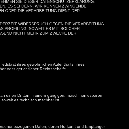
TNEHMEN SIE DIESER DATENSCHUTZERKLÄRUNG.
N, ES SEI DENN, WIR KÖNNEN ZWINGENDE
EN ODER DIE VERARBEITUNG DIENT DER
EDERZEIT WIDERSPRUCH GEGEN DIE VERARBEITUNG
 PROFILING, SOWEIT ES MIT SOLCHER
SSEND NICHT MEHR ZUM ZWECKE DER
edstaat ihres gewöhnlichen Aufenthalts, ihres
er oder gerichtlicher Rechtsbehelfe.
er an einen Dritten in einem gängigen, maschinenlesbaren
 soweit es technisch machbar ist.
 personenbezogenen Daten, deren Herkunft und Empfänger