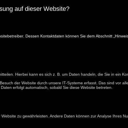
assung auf dieser Website?
sitebetreiber. Dessen Kontaktdaten können Sie dem Abschnitt „Hinweis z
eilen. Hierbei kann es sich z. B. um Daten handeln, die Sie in ein Ko
esuch der Website durch unsere IT-Systeme erfasst. Das sind vor alle
 Daten erfolgt automatisch, sobald Sie diese Website betreten.
 der Website zu gewährleisten. Andere Daten können zur Analyse Ihres 