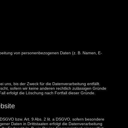
erarbeitung von personenbezogenen Daten (z. B. Namen, E-
uns, bis der Zweck für die Datenverarbeitung entfällt.
cht, sofern wir keine anderen rechtlich zulässigen Gründe
ll erfolgt die Löschung nach Fortfall dieser Gründe.
bsite
a DSGVO bzw. Art. 9 Abs. 2 lit. a DSGVO, sofern besondere
ener Daten in Drittstaaten erfolgt die Datenverarbeitung