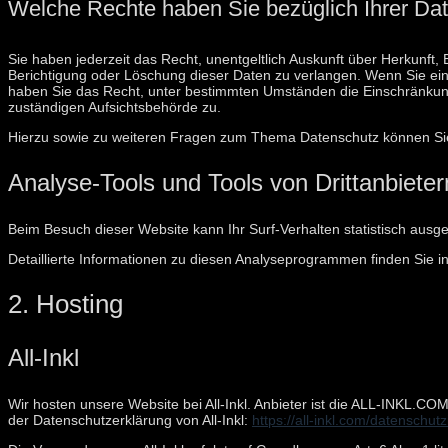
Welche Rechte haben Sie bezüglich Ihrer Da
Sie haben jederzeit das Recht, unentgeltlich Auskunft über Herkunf
Berichtigung oder Löschung dieser Daten zu verlangen. Wenn Sie eine 
haben Sie das Recht, unter bestimmten Umständen die Einschränkung
zuständigen Aufsichtsbehörde zu.
Hierzu sowie zu weiteren Fragen zum Thema Datenschutz können Sie
Analyse-Tools und Tools von Dritt­anbieter
Beim Besuch dieser Website kann Ihr Surf-Verhalten statistisch aus
Detaillierte Informationen zu diesen Analyseprogrammen finden Sie i
2. Hosting
All-Inkl
Wir hosten unsere Website bei All-Inkl. Anbieter ist die ALL-INKL.C
der Datenschutzerklärung von All-Inkl:
https://all-inkl.com/datenschut